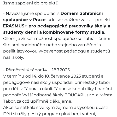
Jsme zapojeni do projektů:
- Navázali jsme spolupráci s
Domem zahraniční
spolupráce v Praze
, kde se snažíme zajistit projekt
ERASMUS+ pro pedagogické pracovníky školy a
studenty denní a kombinované formy studia
.
Cílem je získat možnost spolupráce se zahraničními
školami podobného nebo stejného zaměření a
posílit jazykovou vybavenost pedagogů a studentů
naší školy.
- Příměstský tábor 14. – 18.7.2025
V termínu od 14. do 18. července 2025 studenti a
pedagogové naší školy uspořádali příměstský tábor
pro děti z Tábora a okolí. Tábor se konal díky finanční
podpoře Vyšší odborné školy EDUCARI, s.r.o. a Města
Tábor, za což upřímně děkujeme.
Akce se setkala s velkým zájmem a vysokou účastí.
Děti si užily pestrý program plný her, tvoření,