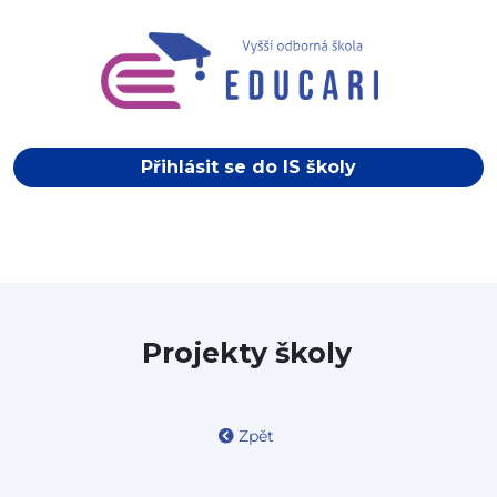
Přihlásit se do IS školy
Projekty školy
Zpět