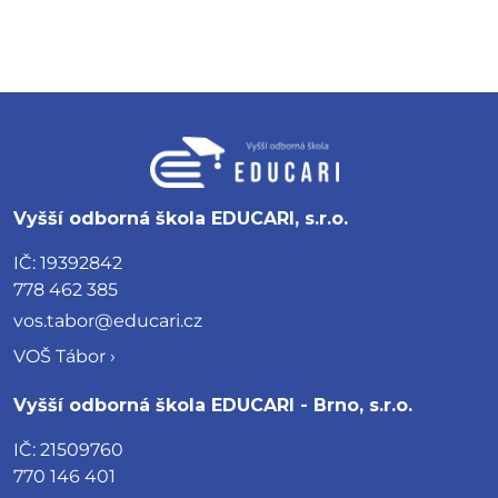
Vyšší odborná škola EDUCARI, s.r.o.
IČ: 19392842
778 462 385
vos.tabor@educari.cz
VOŠ Tábor ›
Vyšší odborná škola EDUCARI - Brno, s.r.o.
IČ: 21509760
770 146 401