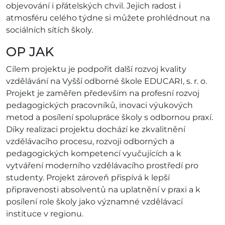
objevování i přátelských chvil. Jejich radost i
atmosféru celého týdne si můžete prohlédnout na
sociálních sítích školy.
OP JAK
Cílem projektu je podpořit další rozvoj kvality
vzdělávání na Vyšší odborné škole EDUCARI, s. r. o.
Projekt je zaměřen především na profesní rozvoj
pedagogických pracovníků, inovaci výukových
metod a posílení spolupráce školy s odbornou praxí.
Díky realizaci projektu dochází ke zkvalitnění
vzdělávacího procesu, rozvoji odborných a
pedagogických kompetencí vyučujících a k
vytváření moderního vzdělávacího prostředí pro
studenty. Projekt zároveň přispívá k lepší
připravenosti absolventů na uplatnění v praxi a k
posílení role školy jako významné vzdělávací
instituce v regionu.