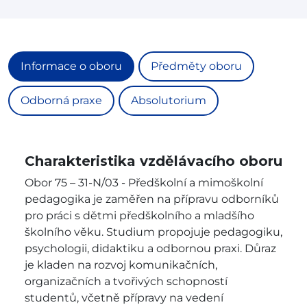
Informace o oboru
Předměty oboru
Odborná praxe
Absolutorium
Charakteristika vzdělávacího oboru
Obor 75 – 31-N/03 - Předškolní a mimoškolní
pedagogika je zaměřen na přípravu odborníků
pro práci s dětmi předškolního a mladšího
školního věku. Studium propojuje pedagogiku,
psychologii, didaktiku a odbornou praxi. Důraz
je kladen na rozvoj komunikačních,
organizačních a tvořivých schopností
studentů, včetně přípravy na vedení