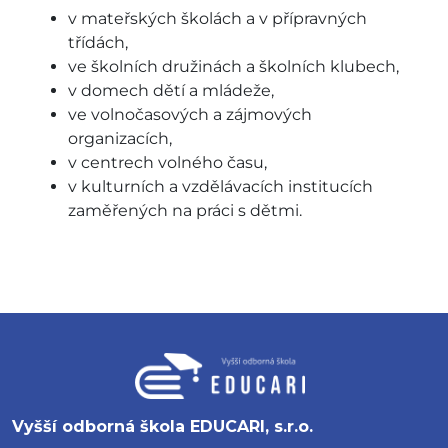
v mateřských školách a v přípravných
třídách,
ve školních družinách a školních klubech,
v domech dětí a mládeže,
ve volnočasových a zájmových
organizacích,
v centrech volného času,
v kulturních a vzdělávacích institucích
zaměřených na práci s dětmi.
Vyšší odborná škola EDUCARI, s.r.o.