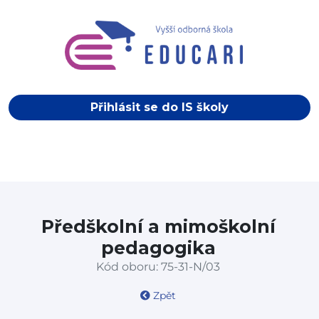
Přihlásit se do IS školy
Předškolní a mimoškolní
pedagogika
Kód oboru: 75-31-N/03
Zpět